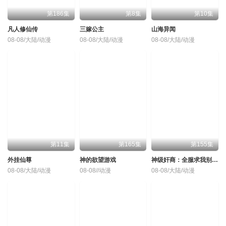
第186集
第8集
第10集
凡人修仙传
三嫁公主
山海异闻
08-08/大陆/动漫
08-08/大陆/动漫
08-08/大陆/动漫
第11集
第165集
第155集
外挂仙尊
神的欲望游戏
神级奸商：全服求我别薅了动态漫画
08-08/大陆/动漫
08-08//动漫
08-08/大陆/动漫