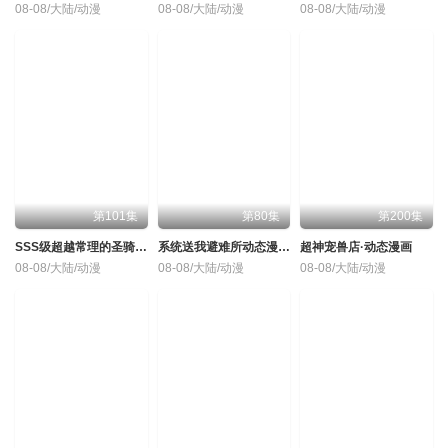
08-08/大陆/动漫
08-08/大陆/动漫
08-08/大陆/动漫
第101集
第80集
第200集
SSS级超越常理的圣骑士动态漫画
系统送我避难所动态漫画第一季
超神宠兽店·动态漫画
08-08/大陆/动漫
08-08/大陆/动漫
08-08/大陆/动漫