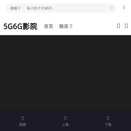
视频
首页
频道
刷新
上集
下集