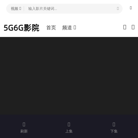
视频
首页
频道
刷新
上集
下集