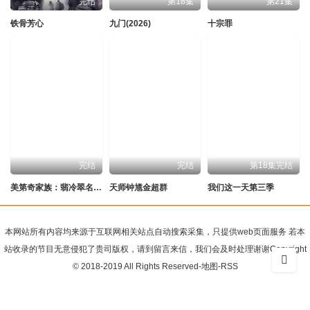
完结
第18集
第21集
铁骨芳心
九门(2026)
十宗罪
完结
完结
第18集完结
美第奇家族：翡冷翠名门第二季
天师钟馗金超群
我们这一天第三季
本网站所有内容均来源于互联网相关站点自动搜索采集，只提供web页面服务 若本
站收录的节目无意侵犯了贵司版权，请到留言来信，我们会及时处理谢谢Copyright
© 2018-2019 All Rights Reserved-
地图
-
RSS