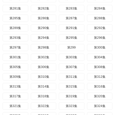
第281集
第282集
第283集
第284集
第285集
第286集
第287集
第288集
第289集
第290集
第291集
第292集
第293集
第294集
第295集
第296集
第297集
第298集
第299
第300集
第301集
第302集
第303集
第304集
第305集
第306集
第307集
第308集
第309集
第310集
第311集
第312集
第313集
第314集
第315集
第316集
第317集
第318集
第319集
第320集
第321集
第322集
第323集
第324集