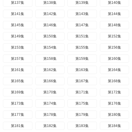
第137集
第138集
第139集
第140集
第141集
第142集
第143集
第144集
第145集
第146集
第147集
第148集
第149集
第150集
第151集
第152集
第153集
第154集
第155集
第156集
第157集
第158集
第159集
第160集
第161集
第162集
第163集
第164集
第165集
第166集
第167集
第168集
第169集
第170集
第171集
第172集
第173集
第174集
第175集
第176集
第177集
第178集
第179集
第180集
第181集
第182集
第183集
第184集