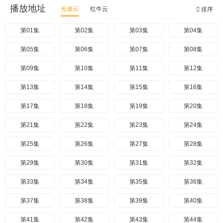
播放地址
光速云
红牛云
排序
第01集
第02集
第03集
第04集
第05集
第06集
第07集
第08集
第09集
第10集
第11集
第12集
第13集
第14集
第15集
第16集
第17集
第18集
第19集
第20集
第21集
第22集
第23集
第24集
第25集
第26集
第27集
第28集
第29集
第30集
第31集
第32集
第33集
第34集
第35集
第36集
第37集
第38集
第39集
第40集
第41集
第42集
第43集
第44集