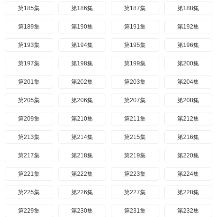
第185集
第186集
第187集
第188集
第189集
第190集
第191集
第192集
第193集
第194集
第195集
第196集
第197集
第198集
第199集
第200集
第201集
第202集
第203集
第204集
第205集
第206集
第207集
第208集
第209集
第210集
第211集
第212集
第213集
第214集
第215集
第216集
第217集
第218集
第219集
第220集
第221集
第222集
第223集
第224集
第225集
第226集
第227集
第228集
第229集
第230集
第231集
第232集