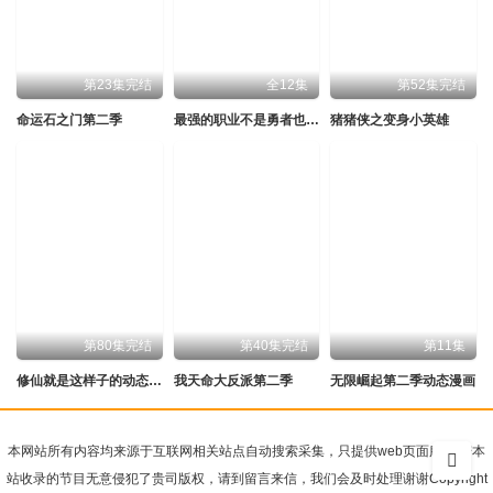
第23集完结
全12集
第52集完结
命运石之门第二季
最强的职业不是勇者也不是贤者好像是鉴定士(伪)的样子?
猪猪侠之变身小英雄
第80集完结
第40集完结
第11集
修仙就是这样子的动态漫画
我天命大反派第二季
无限崛起第二季动态漫画
本网站所有内容均来源于互联网相关站点自动搜索采集，只提供web页面服务 若本
站收录的节目无意侵犯了贵司版权，请到留言来信，我们会及时处理谢谢Copyright