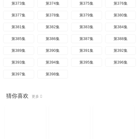
第373集
第374集
第375集
第376集
第377集
第378集
第379集
第380集
第381集
第382集
第383集
第384集
第385集
第386集
第387集
第388集
第389集
第390集
第391集
第392集
第393集
第394集
第395集
第396集
第397集
第398集
猜你喜欢
更多