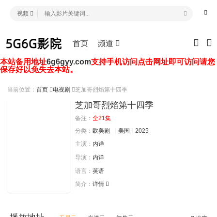
视频
首页
频道
本站备用地址
6g6gyy.com
支持手机访问点击网址即可访问请您
保存好以免失去本站。
当前位置：
首页
电视剧
芝加哥烈焰第十四季
芝加哥烈焰第十四季
备注：
全21集
分类：
欧美剧
美国
2025
主演：
内详
导演：
内详
语言：
英语
简介：
详情