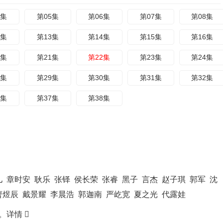
4集
第05集
第06集
第07集
第08集
2集
第13集
第14集
第15集
第16集
0集
第21集
第22集
第23集
第24集
8集
第29集
第30集
第31集
第32集
6集
第37集
第38集
儿
章时安
耿乐
张铎
侯长荣
张睿
黑子
言杰
赵子琪
郭军
沈
曹煜辰
戴景耀
李晨浩
郭迦南
严屹宽
夏之光
代露娃
。
详情