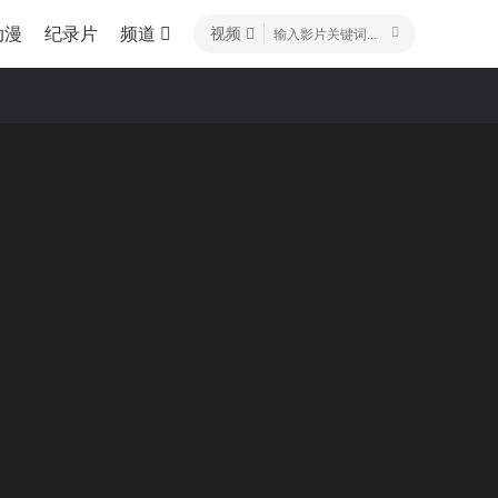
动漫
纪录片
频道
视频