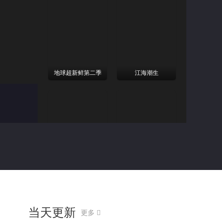
地球超新鲜第二季
江海潮生
喜欢你我也是第六季
阿松与阿暖
当天更新
更多