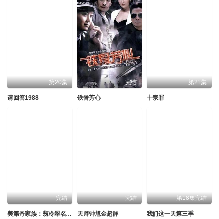
第20集
完结
第21集
请回答1988
铁骨芳心
十宗罪
完结
完结
第18集完结
美第奇家族：翡冷翠名门第二季
天师钟馗金超群
我们这一天第三季