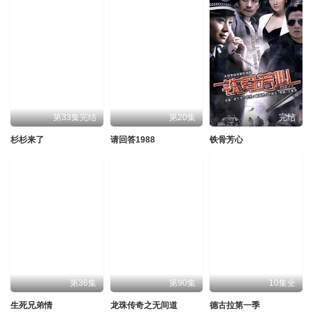
第33集完结
第20集
完结
杉杉来了
请回答1988
铁骨芳心
第36集
第90集
10集全
生死兄弟情
龙珠传奇之无间道
德古拉第一季